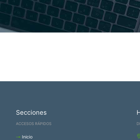
Secciones
ACCESOS RÁPIDOS
D
Inicio