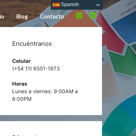
Spanish
io
Blog
Contacto
Encuéntranos
Celular
(+54 11) 6551-1973
Horas
Lunes a viernes: 9:00AM a
6:00PM