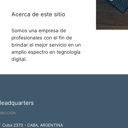
Acerca de este sitio
Somos una empresa de
profesionales con el fin de
brindar el mejor servicio en un
amplio espectro en tegnología
digital.
Headquarters
IRECCIÓN
Cuba 2370 - CABA, ARGENTINA